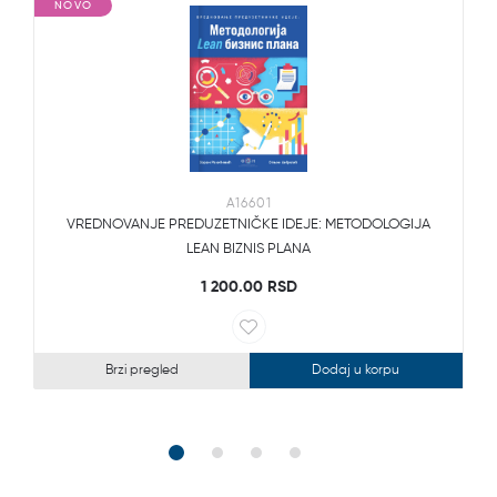
NOVO
A16601
VREDNOVANJE PREDUZETNIČKE IDEJE: METODOLOGIJA
LEAN BIZNIS PLANA
1 200.00 RSD
Brzi pregled
Dodaj u korpu