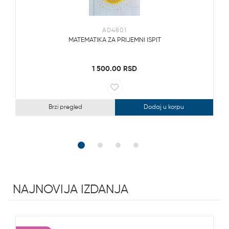
A04801
MATEMATIKA ZA PRIJEMNI ISPIT
1 500.00 RSD
Brzi pregled
Dodaj u korpu
NAJNOVIJA IZDANJA