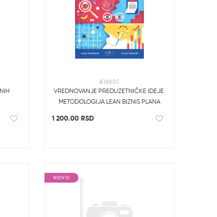
A16601
NIH
VREDNOVANJE PREDUZETNIČKE IDEJE:
METODOLOGIJA LEAN BIZNIS PLANA
1 200.00 RSD
NOVO