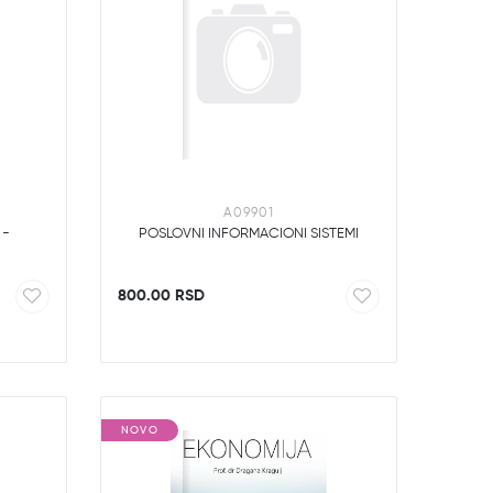
A09901
 -
POSLOVNI INFORMACIONI SISTEMI
800.00 RSD
NOVO