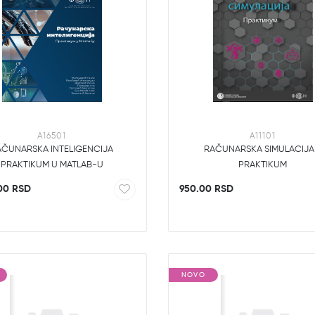
A16501
A11101
AČUNARSKA INTELIGENCIJA
RAČUNARSKA SIMULACIJA
PRAKTIKUM U MATLAB-U
PRAKTIKUM
00 RSD
950.00 RSD
NOVO