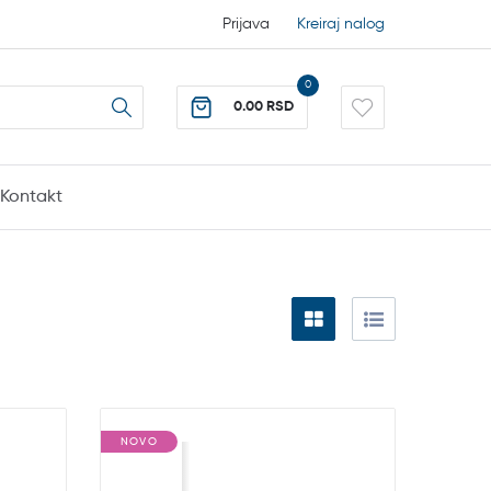
Prijava
Kreiraj nalog
0
0.00 RSD
Kontakt
NOVO