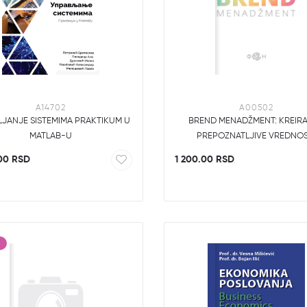
A14702
A00502
JANJE SISTEMIMA PRAKTIKUM U
BREND MENADŽMENT: KREIR
MATLAB-U
PREPOZNATLJIVE VREDNOS
00 RSD
1 200.00 RSD