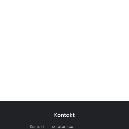
Kontakt
Kontakt
skriptarnica: