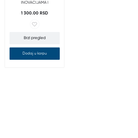
INOVACIJAMA I
INOVACIONIM PROJEKTIMA
1 300.00 RSD
Brzi pregled
Dodaj u korpu