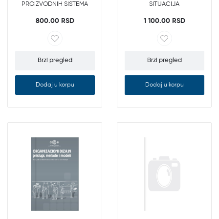
PROIZVODNIH SISTEMA
SITUACIJA
800.00 RSD
1 100.00 RSD
Brzi pregled
Brzi pregled
Dodaj u korpu
Dodaj u korpu