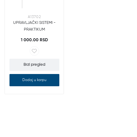
A13702
UPRAVLJAČKI SISTEMI -
PRAKTIKUM
1 000.00 RSD
Brzi pregled
Dodaj u korpu