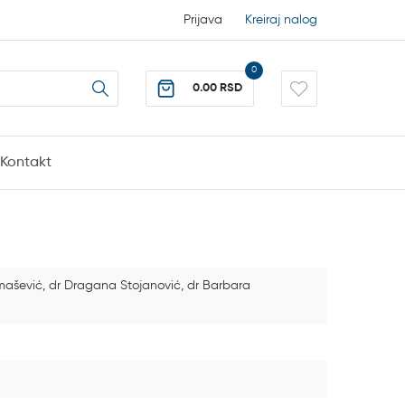
Prijava
Kreiraj nalog
0
0.00 RSD
Kontakt
omašević, dr Dragana Stojanović, dr Barbara