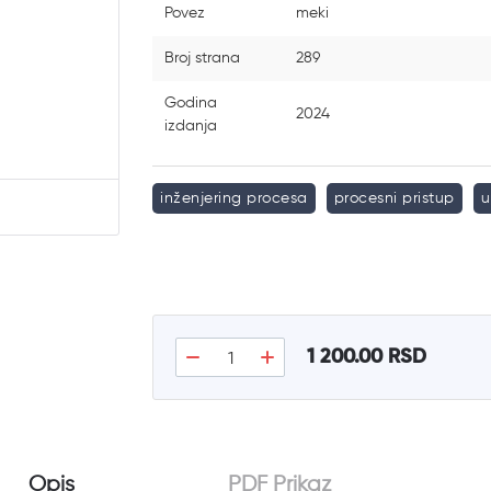
Povez
meki
Broj strana
289
Godina
2024
izdanja
inženjering procesa
procesni pristup
u
1 200.00 RSD
Opis
PDF Prikaz