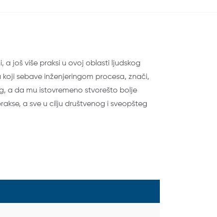
a još više praksi u ovoj oblasti ljudskog
 koji sebave inženjeringom procesa, znači,
og, a da mu istovremeno stvorešto bolje
rakse, a sve u cilju društvenog i sveopšteg