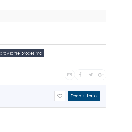
pravljanje procesima
Dodaj u korpu