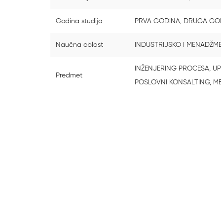
Godina studija
PRVA GODINA, DRUGA GO
Naučna oblast
INDUSTRIJSKO I MENADŽM
INŽENJERING PROCESA, U
Predmet
POSLOVNI KONSALTING, 