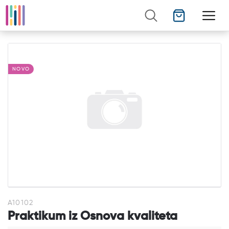
NOVO
A10102
Praktikum iz Osnova kvaliteta