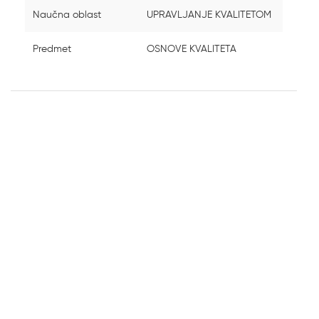
Naučna oblast
UPRAVLJANJE KVALITETOM
Predmet
OSNOVE KVALITETA