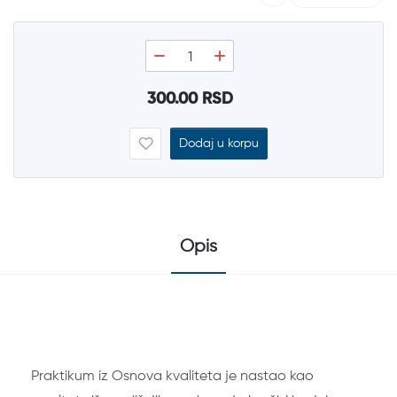
300.00 RSD
Dodaj u korpu
Opis
Praktikum iz Osnova kvaliteta je nastao kao