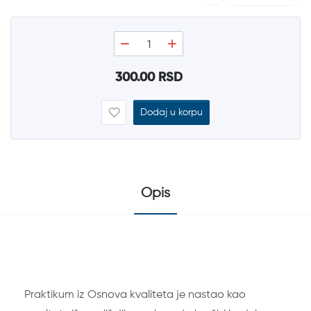
300.00 RSD
Dodaj u korpu
Opis
Praktikum iz Osnova kvaliteta je nastao kao