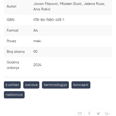
Jovan Filipović, Mladen Đurić, Jelena Ruso,
Autori
Ana Rakić
ISBN
978-86-7680-493-1
Format
A4
Povez
meki
Broj strana
90
Godina
2024
izdanja
kvalitet
osnove
terminologija
koncepti
radionica