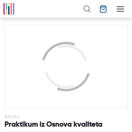
NOVO
A10102
Praktikum iz Osnova kvaliteta