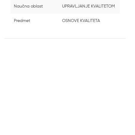
Naučna oblast
UPRAVLJANJE KVALITETOM
Predmet
OSNOVE KVALITETA